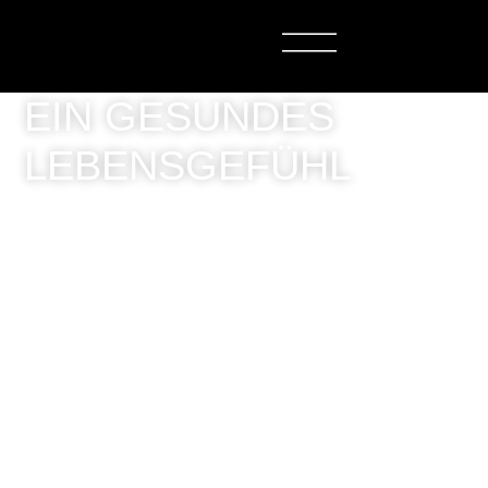
EIN GESUNDES
LEBENSGEFÜHL